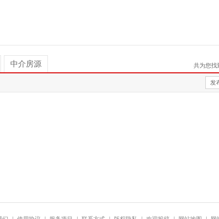
中介房源
共为您找
发