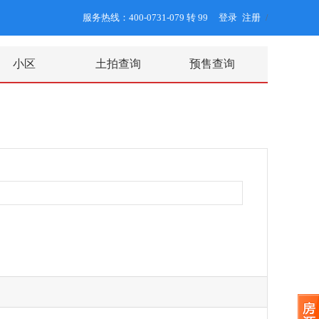
服务热线：400-0731-079 转 99
登录
注册
/
小区
土拍查询
预售查询