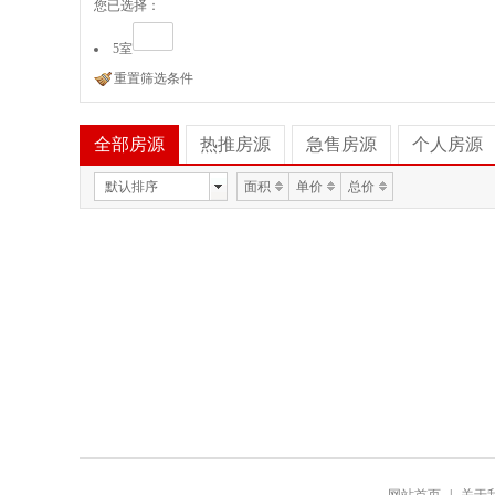
您已选择：
5室
重置筛选条件
全部房源
热推房源
急售房源
个人房源
默认排序
面积
单价
总价