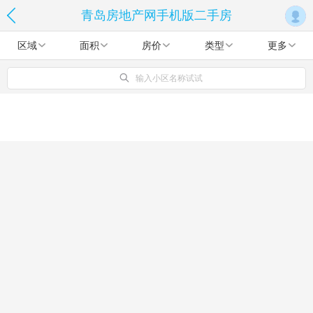
青岛房地产网手机版二手房
区域
面积
房价
类型
更多
输入小区名称试试