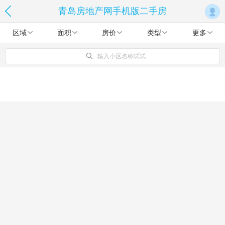
青岛房地产网手机版二手房
区域
面积
房价
类型
更多
输入小区名称试试