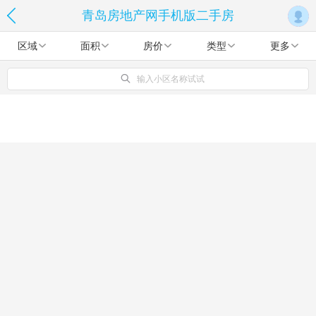
青岛房地产网手机版二手房
区域
面积
房价
类型
更多
输入小区名称试试