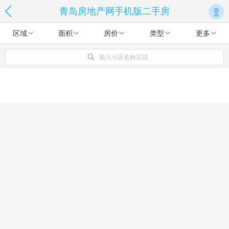
青岛房地产网手机版二手房
区域
面积
房价
类型
更多
输入小区名称试试