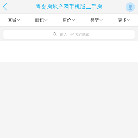
青岛房地产网手机版二手房
区域
面积
房价
类型
更多
输入小区名称试试