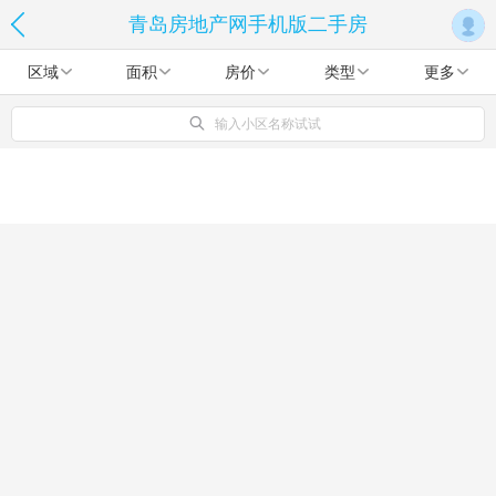
青岛房地产网手机版二手房
区域
面积
房价
类型
更多
输入小区名称试试