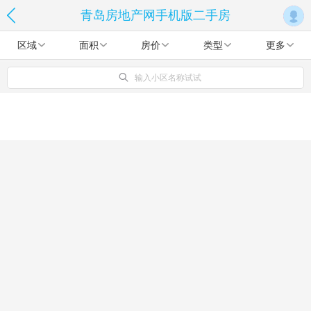
青岛房地产网手机版二手房
区域
面积
房价
类型
更多
输入小区名称试试