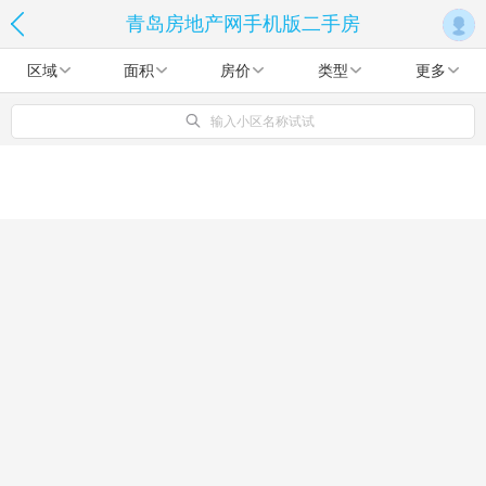
青岛房地产网手机版二手房
区域
面积
房价
类型
更多
输入小区名称试试