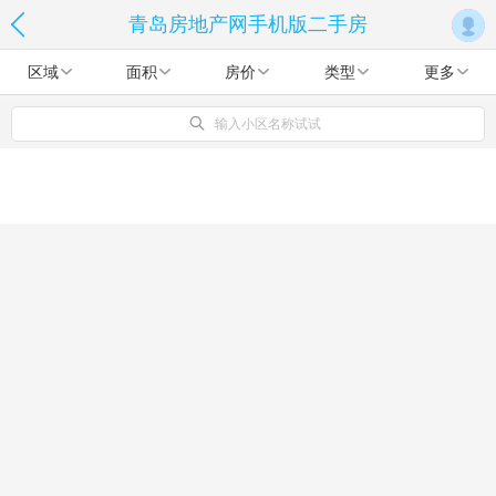
青岛房地产网手机版二手房
区域
面积
房价
类型
更多
输入小区名称试试