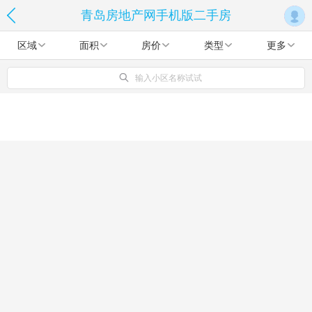
青岛房地产网手机版二手房
区域
面积
房价
类型
更多
输入小区名称试试