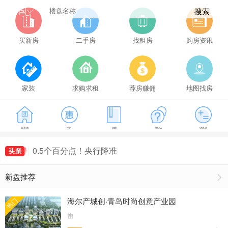
全国
搜索
买新房
二手房
找租房
购房资讯
家装
求购求租
荐房赚佣
地图找房
第45周（10月31日--11月6日）青岛市商品房住宅
看房团
小区
视频
经纪人
计算器
成交2250套，成交面积244661㎡
存量房贷利率下调 市场反应竟然是这般……
0.5个百分点！央行降准
盐滩地块底价成交，老四方或成刚需集中地
新盘推荐
第47周（11月14日--11月20日）青岛市商品房住宅
成交1814套，成交面积207544㎡
第45周（10月31日--11月6日）青岛市商品房住宅
海尔产城创·青岛时尚创意产业园
热门
成交2250套，成交面积244661㎡
存量房贷利率下调 市场反应竟然是这般……